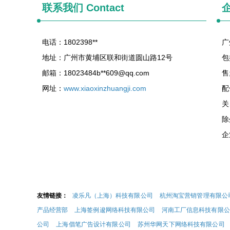
联系我们
Contact
电话：1802398**
广
地址：广州市黄埔区联和街道圆山路12号
包
邮箱：18023484b**
609@qq.com
售
网址：
www.xiaoxinzhuangji.com
配
关
除
企
友情链接：
凌乐凡（上海）科技有限公司
杭州淘宝营销管理有限公
产品经营部
上海签例逡网络科技有限公司
河南工厂信息科技有限公
公司
上海倡笔广告设计有限公司
苏州华网天下网络科技有限公司