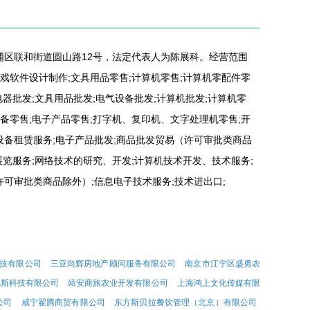
黄埔区联和街道圆山路12号，法定代表人为陈展科。经营范围
游戏软件设计制作;文具用品零售;计算机零售;计算机零配件零
电器批发;文具用品批发;电气设备批发;计算机批发;计算机零
设备零售;电子产品零售;打字机、复印机、文字处理机零售;开
设备租赁服务;电子产品批发;商品批发贸易（许可审批类商品
展览服务;网络技术的研究、开发;计算机技术开发、技术服务;
可审批类商品除外）;信息电子技术服务;技术进出口;
技有限公司
三亚尚辉房地产顾问服务有限公司
南京市江宁区盛勇农
尼斯科技有限公司
靖安商旅农业开发有限公司
上海鸿上文化传媒有限
公司
咸宁翟腾商贸有限公司
东方斯贝拉餐饮管理（北京）有限公司