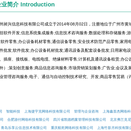
企业简介
Introduction
州昶兴信息科技有限公司成立于2014年08月02日，注册地位于广州市
括软件开发;信息系统集成服务;信息技术咨询服务;数据处理和存储服务;
;软件零售;办公设备耗材零售;通信设备零售;安全技术防范产品零售;家用
件批发;软件批发;办公设备耗材批发;通讯设备及配套设备批发;日用家电
、插座、接线板、电线电缆、绝缘材料零售;计算机及通讯设备租赁;办公
外）;策划创意服务;商品信息咨询服务;市场营销策划服务;广告业;会议及
业管理咨询服务;电子、通信与自动控制技术研究、开发;商品零售贸易（许
司
智能科技
上海捷宇克网络科技有限公司
管理与企业咨询
上海鑫首杰网络科
司
合肥游付网络科技有限公司
四川省凯德档案管理科技有限公司
北京弗兰克
青岛乐享云信息技术有限公司
重庆航乾网络科技有限公司
上海竹影月科技有限