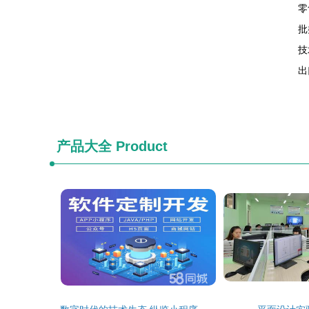
零
批
技
出
产品大全
Product