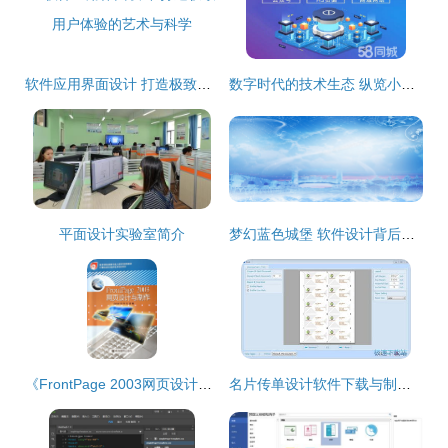
软件应用界面设计 打造极致用户体验的艺术与科学
数字时代的技术生态 纵览小程序、公众号、网站、APP及更多领域的开发与设计
平面设计实验室简介
梦幻蓝色城堡 软件设计背后的创意与实现
《FrontPage 2003网页设计与制作 从入门到精通的学习指南》
名片传单设计软件下载与制作指南 轻松打造专业级作品