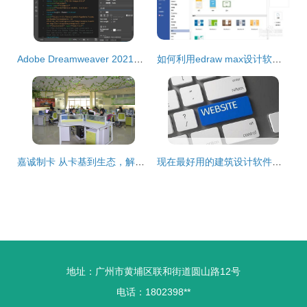
Adobe Dreamweaver 2021最新安装教程 网页设计制作首选辅助软件
如何利用edraw max设计软件中的演示制作手册
嘉诚制卡 从卡基到生态，解码会员管理与智能科技的全链路服务
现在最好用的建筑设计软件是什么 从工具到生态的深度解析
地址：广州市黄埔区联和街道圆山路12号
电话：1802398**