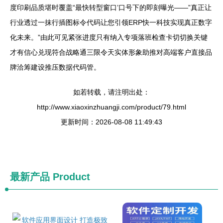
度印刷品质堪时覆盖“最快转型窗口’口号下的即刻曝光——”真正让
行业透过一抹行插图标令代码让您引领ERP快一科技实现真正数字
化未来。”由此可见紧张进度只有纳入专项落班检查卡切切换关键
才有信心兑现符合战略通三限令天实体形象助推对高端客户直接品
牌洽筹建设推压数据代码管。
如若转载，请注明出处：
http://www.xiaoxinzhuangji.com/product/79.html
更新时间：2026-08-08 11:49:43
最新产品
Product