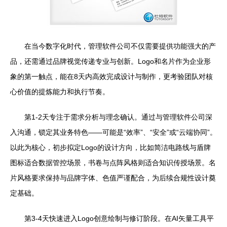
在当今数字化时代，管理软件公司不仅需要提供功能强大的产
品，还需通过品牌视觉传递专业与创新。Logo和名片作为企业形
象的第一触点，能在8天内高效完成设计与制作，更考验团队对核
心价值的提炼能力和执行节奏。
第1-2天专注于需求分析与理念确认。通过与管理软件公司深
入沟通，锁定其业务特色——可能是“效率”、“安全”或“云端协同”。
以此为核心，初步拟定Logo的设计方向，比如简洁电路线与盾牌
图标适合数据管控场景，书卷与点阵风格则适合知识传授场景。名
片风格要求保持与品牌字体、色值严谨配合，为后续合规性设计奠
定基础。
第3-4天快速进入Logo创意绘制与修订阶段。在AI矢量工具平