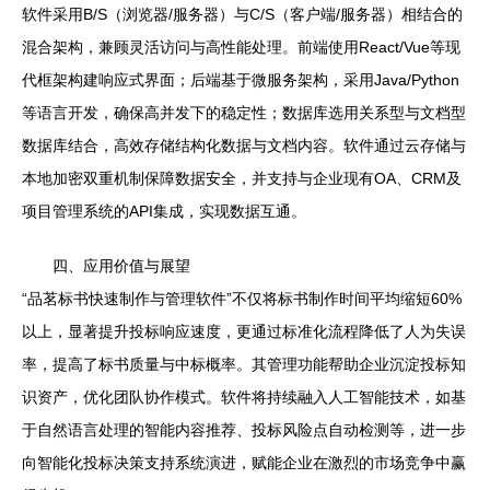
软件采用B/S（浏览器/服务器）与C/S（客户端/服务器）相结合的
混合架构，兼顾灵活访问与高性能处理。前端使用React/Vue等现
代框架构建响应式界面；后端基于微服务架构，采用Java/Python
等语言开发，确保高并发下的稳定性；数据库选用关系型与文档型
数据库结合，高效存储结构化数据与文档内容。软件通过云存储与
本地加密双重机制保障数据安全，并支持与企业现有OA、CRM及
项目管理系统的API集成，实现数据互通。
四、应用价值与展望
“品茗标书快速制作与管理软件”不仅将标书制作时间平均缩短60%
以上，显著提升投标响应速度，更通过标准化流程降低了人为失误
率，提高了标书质量与中标概率。其管理功能帮助企业沉淀投标知
识资产，优化团队协作模式。软件将持续融入人工智能技术，如基
于自然语言处理的智能内容推荐、投标风险点自动检测等，进一步
向智能化投标决策支持系统演进，赋能企业在激烈的市场竞争中赢