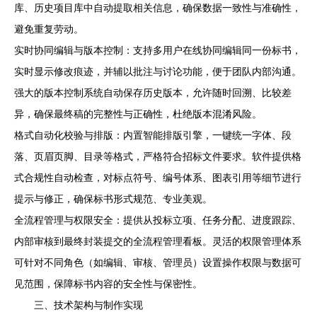
库、历史项目库中自动提取相关信息，确保数据一致性与准确性，
避免重复劳动。
实时协同编辑与版本控制：支持多用户在线协同编辑同一份标书，
实时显示修改痕迹，并辅以批注与讨论功能，便于团队内部沟通。
强大的版本控制系统自动保存历史版本，允许随时回溯、比较差
异，确保最终稿的完整性与正确性，杜绝版本混淆风险。
格式自动化校验与排版：内置智能排版引擎，一键统一字体、段
落、页眉页脚、目录等格式，严格符合招标文件要求。软件提供格
式合规性自动检查，对标点符号、编号体系、图表引用等细节进行
提示与修正，确保标书形式规范、专业美观。
全流程管理与权限安全：提供从投标立项、任务分配、进度跟踪、
内部审核到最终封装提交的全流程管理看板。灵活的权限管理体系
可针对不同角色（如编辑、审核、管理员）设置操作权限与数据可
见范围，保障标书内容的安全性与保密性。
三、技术架构与制作实现