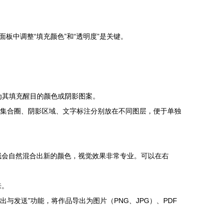
中调整“填充颜色”和“透明度”是关键。
为其填充醒目的颜色或阴影图案。
本集合圈、阴影区域、文字标注分别放在不同图层，便于单独
区域会自然混合出新的颜色，视觉效果非常专业。可以在右
来。
出与发送”功能，将作品导出为图片（PNG、JPG）、PDF