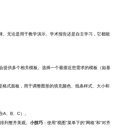
想选择。无论是用于教学演示、学术报告还是自主学习，它都能
图），软件会提供多个相关模板。选择一个最接近您需求的模板（如基
是格式面板，用于调整图形的填充颜色、线条样式、大小和
A、B、C）。
形排列整齐美观。
小技巧
：使用“视图”菜单下的“网格”和“对齐