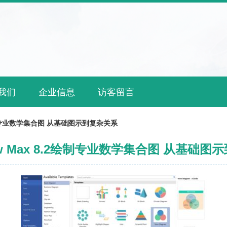
我们
企业信息
访客留言
2绘制专业数学集合图 从基础图示到复杂关系
aw Max 8.2绘制专业数学集合图 从基础图