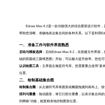
Edraw Max 8.2是一款功能强大的综合图形
帮助您清晰、准确地表达集合间的各种关系。以下是利用Edra
一、 准备工作与软件界面熟悉
启动与模板选择
：启动Edraw Max 8.2，在新建文件
础的双圆或三圆维恩图）开始，可以极大提升效率。您也可
认识绘图工具
：主界面左侧是符号库。您需要重点使用“基
位置。
二、 绘制基础集合图
绘制集合圈
：从左侧符号库将圆形或椭圆拖拽到画布上。按
排列与重叠
：拖动圆形，将它们部分重叠，以表示集合间的交
到网格”功能，能更精准地控制图形位置。