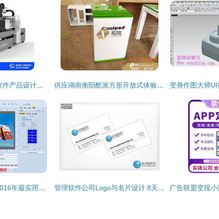
合肥三石设计 滁州软件产品设计的先锋力量
供应湖南衡阳酷派方形开放式体验桌与手机展示柜——厂家直供，品质与价格兼优
轻松打造专业名片 2016年最实用的名片设计软件与排版教程
管理软件公司Logo与名片设计 8天高效完成品牌视觉打造