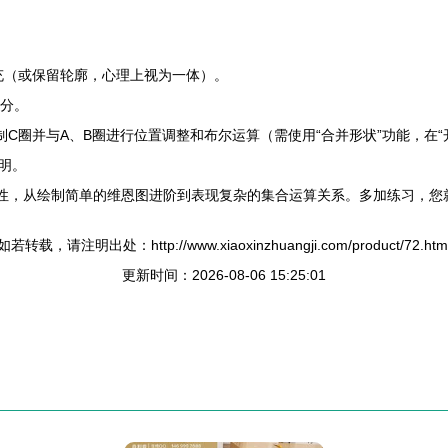
充（或保留轮廓，心理上视为一体）。
部分。
C圈并与A、B圈进行位置调整和布尔运算（需使用“合并形状”功能，在“
明。
2的灵活性，从绘制简单的维恩图进阶到表现复杂的集合运算关系。多加练习
如若转载，请注明出处：http://www.xiaoxinzhuangji.com/product/72.htm
更新时间：2026-08-06 15:25:01