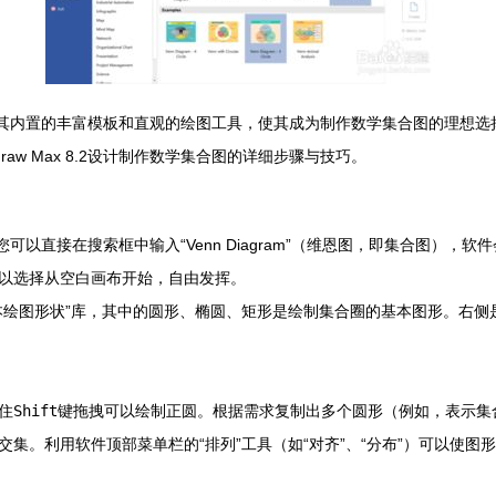
设计软件，其内置的丰富模板和直观的绘图工具，使其成为制作数学集合图的理
w Max 8.2设计制作数学集合图的详细步骤与技巧。
界面，您可以直接在搜索框中输入“Venn Diagram”（维恩图，即集合
以选择从空白画布开始，自由发挥。
本绘图形状”库，其中的圆形、椭圆、矩形是绘制集合圈的基本图形。右侧
住
Shift
键拖拽可以绘制正圆。根据需求复制出多个圆形（例如，表示集合
集。利用软件顶部菜单栏的“排列”工具（如“对齐”、“分布”）可以使图