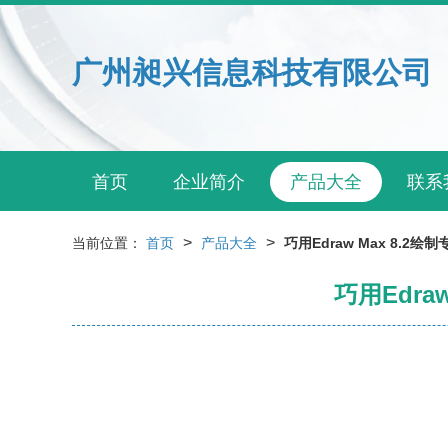
广州昶兴信息科技有限公司
首页
企业简介
产品大全
联系
>
>
当前位置：
首页
产品大全
巧用Edraw Max 8.
巧用Edr