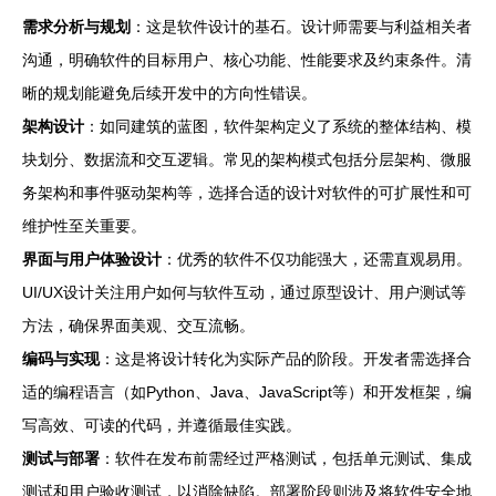
需求分析与规划
：这是软件设计的基石。设计师需要与利益相关者
沟通，明确软件的目标用户、核心功能、性能要求及约束条件。清
晰的规划能避免后续开发中的方向性错误。
架构设计
：如同建筑的蓝图，软件架构定义了系统的整体结构、模
块划分、数据流和交互逻辑。常见的架构模式包括分层架构、微服
务架构和事件驱动架构等，选择合适的设计对软件的可扩展性和可
维护性至关重要。
界面与用户体验设计
：优秀的软件不仅功能强大，还需直观易用。
UI/UX设计关注用户如何与软件互动，通过原型设计、用户测试等
方法，确保界面美观、交互流畅。
编码与实现
：这是将设计转化为实际产品的阶段。开发者需选择合
适的编程语言（如Python、Java、JavaScript等）和开发框架，编
写高效、可读的代码，并遵循最佳实践。
测试与部署
：软件在发布前需经过严格测试，包括单元测试、集成
测试和用户验收测试，以消除缺陷。部署阶段则涉及将软件安全地