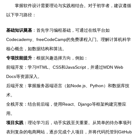
掌握软件设计需要理论与实践相结合。对于初学者，建议遵循
以下学习路径：
基础知识奠基
：首先学习编程基础，可通过在线平台如
Codecademy、freeCodeCamp的免费课程入门。理解计算机科学
核心概念，如数据结构和算法。
专项技能提升
：根据兴趣选择方向，例如：
前端开发：学习HTML、CSS和JavaScript，并通过MDN Web
Docs等资源深入。
后端开发：掌握服务器端语言（如Node.js、Python）和数据库技
术。
全栈开发：结合前后端，使用React、Django等框架构建完整应
用。
项目实践
：理论学习后，动手实践至关重要。从简单的待办事项列
表到复杂的电商网站，逐步完成个人项目，并将代码托管到GitHub