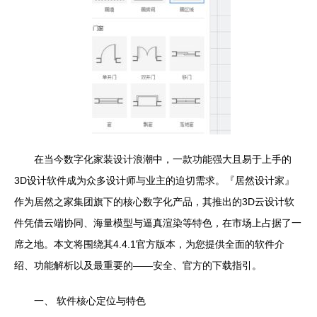
在当今数字化家装设计浪潮中，一款功能强大且易于上手的
3D设计软件成为众多设计师与业主的迫切需求。『居然设计家』
作为居然之家集团旗下的核心数字化产品，其推出的3D云设计软
件凭借云端协同、海量模型与逼真渲染等特色，在市场上占据了一
席之地。本文将围绕其4.4.1官方版本，为您提供全面的软件介
绍、功能解析以及最重要的——安全、官方的下载指引。
一、 软件核心定位与特色