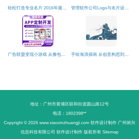
轻松打造专业名片 2016年最实用的名片设计软件与排版教程
管理软件公司Logo与名片设计 8天高效完成品牌视觉打造
广告联盟变现小游戏 从撸包软件搭建开发到源码交付的全流程指南
手绘海浪插画 从创意构思到数字软件设计制作的完整指南
地址：广州市黄埔区联和街道圆山路12号
电话：1802398**
Copyright © 2026
www.xiaoxinzhuangji.com
软件设计制作
广州昶兴
信息科技有限公司
软件设计制作
版权所有
Sitemap