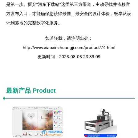
是第一步。摒弃“河东下载站”这类第三方渠道，主动寻找并依赖官
方发布入口，才能确保您获得最佳、最安全的设计体验，畅享从设
计到落地的完整数字化服务。
如若转载，请注明出处：
http://www.xiaoxinzhuangji.com/product/74.html
更新时间：2026-08-06 23:39:09
最新产品
Product