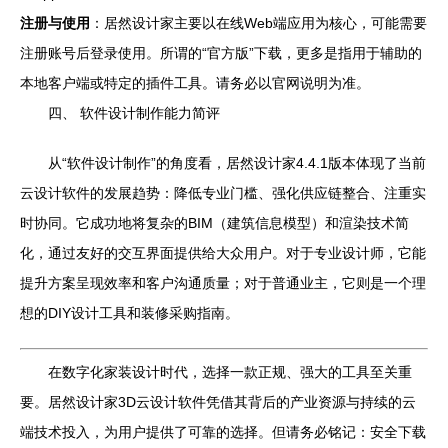
注册与使用
：居然设计家主要以在线Web端应用为核心，可能需要
注册账号后登录使用。所谓的“官方版”下载，更多是指用于辅助的
本地客户端或特定的插件工具。请务必以官网说明为准。
四、 软件设计制作能力简评
从“软件设计制作”的角度看，居然设计家4.4.1版本体现了当前
云设计软件的发展趋势：降低专业门槛、强化供应链整合、注重实
时协同。它成功地将复杂的BIM（建筑信息模型）和渲染技术简
化，通过友好的交互界面提供给大众用户。对于专业设计师，它能
提升方案呈现效率和客户沟通质量；对于普通业主，它则是一个理
想的DIY设计工具和装修采购指南。
在数字化家装设计时代，选择一款正规、强大的工具至关重
要。居然设计家3D云设计软件凭借其背后的产业资源与持续的云
端技术投入，为用户提供了可靠的选择。但请务必铭记：安全下载