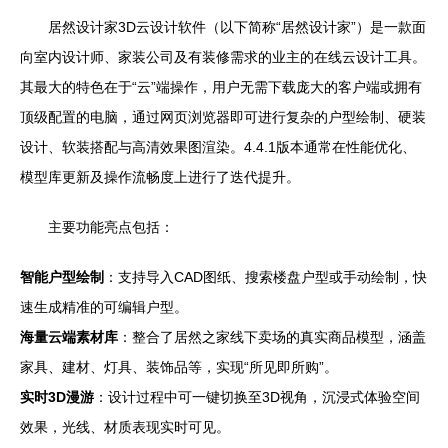
居然设计家3D云设计软件（以下简称“居然设计家”）是一款面
向室内设计师、家装公司及有装修需求的业主的在线云设计工具。
其最大的特色在于“云”端操作，用户无需下载庞大的客户端或拥有
顶级配置的电脑，通过网页浏览器即可进行复杂的户型绘制、硬装
设计、软装搭配与高清效果图渲染。4.4.1版本通常在性能优化、
模型库更新及操作流畅度上进行了迭代提升。
主要功能亮点包括：
智能户型绘制
：支持导入CAD图纸、搜索楼盘户型或手动绘制，快
速生成精准的可编辑户型。
海量云端素材库
：整合了居然之家线下卖场的真实商品模型，涵盖
家具、建材、灯具、装饰品等，实现“所见即所购”。
实时3D漫游
：设计过程中可一键切换至3D视角，沉浸式体验空间
效果，光线、材质表现实时可见。