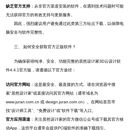
缺乏官方支持
：从非官方渠道安装的软件，在遇到技术问题时可能
无法获得官方的有效支持与更新服务。
因此，强烈建议用户避免通过此类第三方站点下载，以保障电
脑安全与软件完整性。
三、 如何安全获取官方正版软件？
为确保获得纯净、安全、功能完整的居然设计家3D云设计软
件4.4.1官方版，请遵循以下官方途径：
访问官方网站
：这是最安全、最直接的方式。请在浏览器中搜
索“居然设计家”或直接访问其官方网站（通常域名为
www.juran.com.cn 或 design.juran.com.cn）。在网站首页寻
找“设计师工具”、“免费设计”或“软件下载”等入口。
官方应用渠道
：关注居然设计家的官方微信公众号或下载其官方移
动App，这些平台通常会提供PC端软件的准确下载指引。