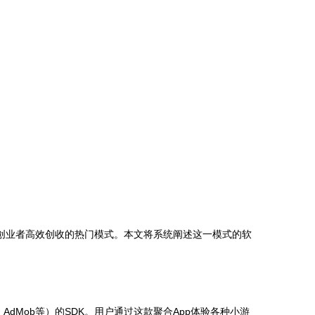
创业者高效创收的热门模式。本文将系统阐述这一模式的软
dMob等）的SDK。用户通过这款聚合App体验各种小游