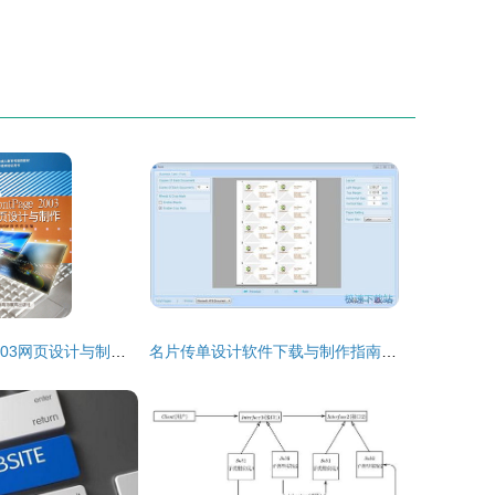
《FrontPage 2003网页设计与制作 从入门到精通的学习指南》
名片传单设计软件下载与制作指南 轻松打造专业级作品