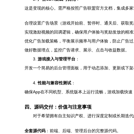
这是变现的核心。需严格按照广告联盟官方文档，集成多家S
合理设置广告场景（游戏开始前、暂停时、通关后、获取奖
实现激励视频的回调逻辑，确保用户体验与奖励发放的精准
优化广告加载策略，平衡展示频率与用户体验，防止广告过
做好数据埋点，监控广告请求、展示、点击与收益数据。
3.
游戏接入与管理平台
：
开发一个简易的后台管理面板，用于动态添加、更新或下架
4.
性能与兼容性测试
：
确保App在不同机型、系统版本上运行流畅，游戏加载快
四、源码交付：价值与注意事项
对于希望拥有自主知识产权、进行深度定制或长期迭代
全套源代码
：前端、后端、管理后台的完整源代码。