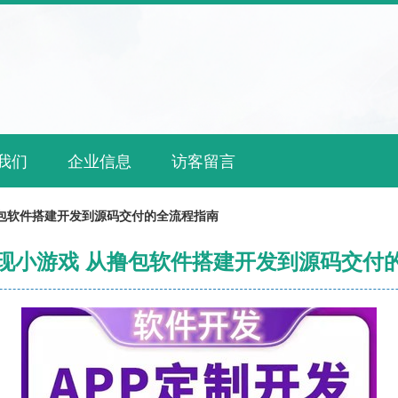
我们
企业信息
访客留言
包软件搭建开发到源码交付的全流程指南
现小游戏 从撸包软件搭建开发到源码交付