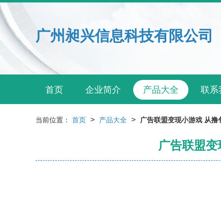
广州昶兴信息科技有限公司
首页
企业简介
产品大全
联系
>
>
当前位置：
首页
产品大全
广告联盟变现小游戏 从撸
广告联盟变