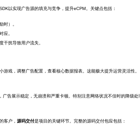
DK以实现广告源的填充与竞争，提升eCPM。关键点包括：
励时）。
对应。
度干扰导致用户流失。
小游戏，调整广告配置，查看核心数据报表。这能极大提升运营灵活性。
速，广告展示稳定，无崩溃和严重卡顿。特别注意网络状况不佳时的降级处
的客户，
源码交付
是项目的关键环节。完整的源码交付包应包括：