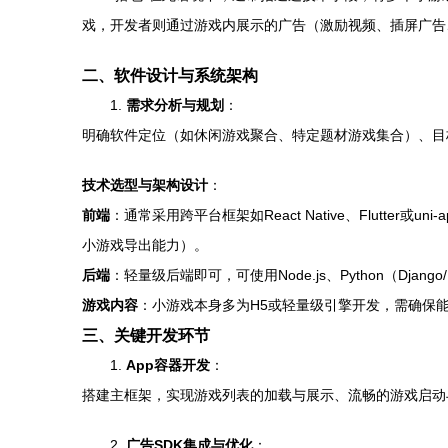
戏，开发者则通过游戏内展示的广告（激励视频、插屏广告
二、软件设计与系统架构
1.
需求分析与规划
：
明确软件定位（如休闲游戏聚合、特定题材游戏集合）、目
技术选型与架构设计
：
前端
：通常采用跨平台框架如React Native、Flutter或
小游戏导出能力）。
后端
：轻量级后端即可，可使用Node.js、Python（Dja
游戏内容
：小游戏本身多为H5或轻量级引擎开发，需确保能
三、关键开发环节
1.
App容器开发
：
搭建主框架，实现游戏列表的加载与展示、流畅的游戏启动
2.
广告SDK集成与优化
：