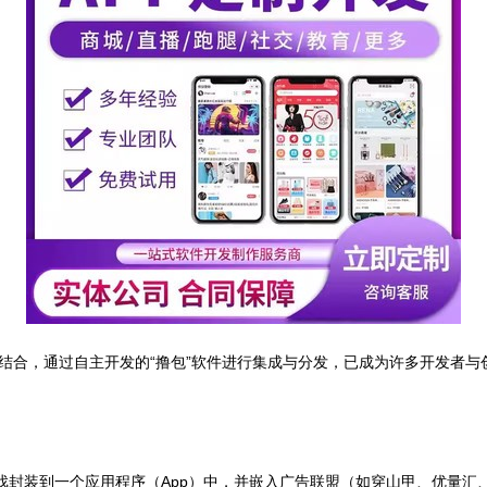
结合，通过自主开发的“撸包”软件进行集成与分发，已成为许多开发者与
封装到一个应用程序（App）中，并嵌入广告联盟（如穿山甲、优量汇、A