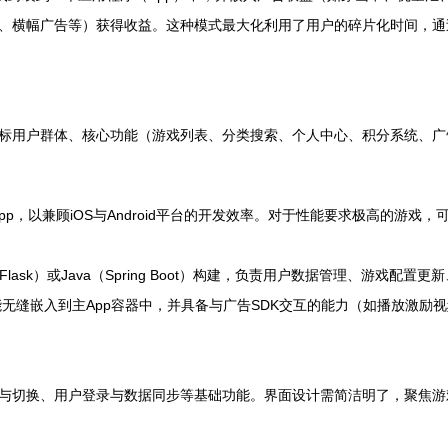
、横幅广告等）获得收益。这种模式最大化利用了用户的碎片化时间，通
标用户群体、核心功能（游戏列表、分类搜索、个人中心、积分系统、广
uni-app，以兼顾iOS与Android平台的开发效率。对于性能要求极高的游戏，可
ngo/Flask）或Java（Spring Boot）构建，负责用户数据管理、游
无缝嵌入到主App容器中，并具备与广告SDK交互的能力（如播放激励
与切换、用户登录与数据同步等基础功能。界面设计需简洁明了，聚焦游