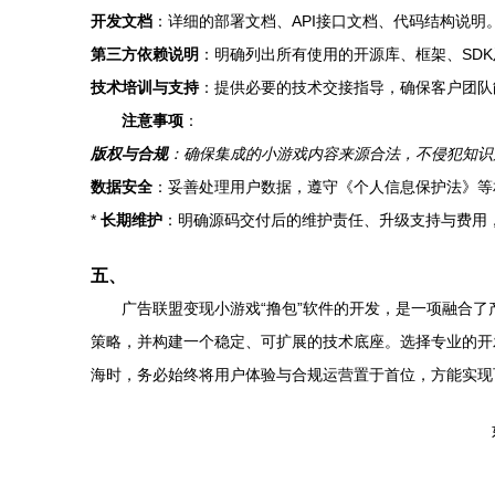
开发文档
：详细的部署文档、API接口文档、代码结构说明
第三方依赖说明
：明确列出所有使用的开源库、框架、SD
技术培训与支持
：提供必要的技术交接指导，确保客户团队
注意事项
：
版权与合规
：确保集成的小游戏内容来源合法，不侵犯知识
数据安全
：妥善处理用户数据，遵守《个人信息保护法》等
*
长期维护
：明确源码交付后的维护责任、升级支持与费用
五、
广告联盟变现小游戏“撸包”软件的开发，是一项融合
策略，并构建一个稳定、可扩展的技术底座。选择专业的开
海时，务必始终将用户体验与合规运营置于首位，方能实现