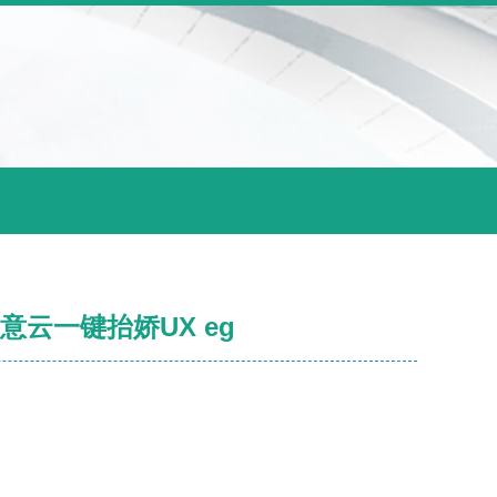
意云一键抬娇UX eg