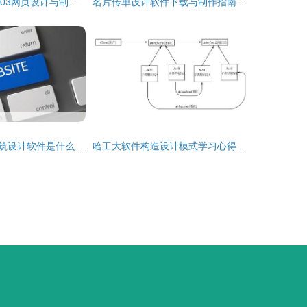
《FrontPage 2003网页设计与制作 从入门到精通的学习指南》
名片传单设计软件下载与制作指南 轻松打造专业级作品
现在最好用的建筑设计软件是什么 从工具到生态的深度解析
哈工大软件构造设计模式学习心得 从编程到软件艺术