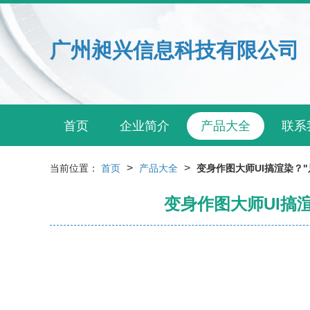
广州昶兴信息科技有限公司
首页
企业简介
产品大全
联系
>
>
当前位置：
首页
产品大全
变身作图大师UI搞渲染？"只
变身作图大师UI搞渲