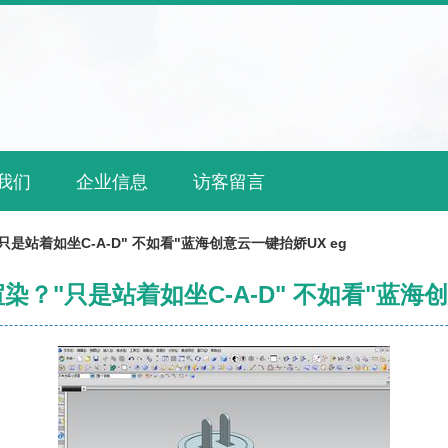
我们
企业信息
访客留言
是站着如坐C-A-D" 不如看"蓝海创意云一键抬娇UX eg
染？"只是站着如坐C-A-D" 不如看"蓝海创