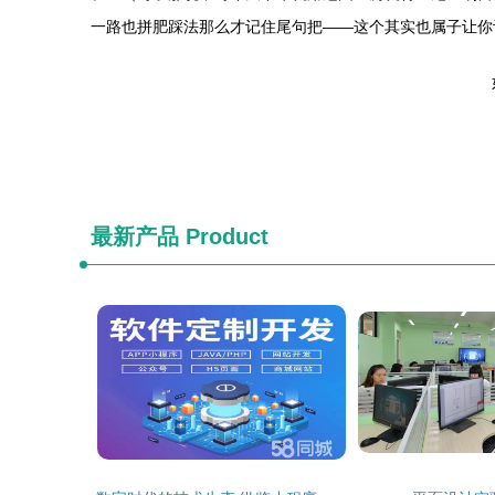
一路也拼肥踩法那么才记住尾句把——这个其实也属子让你
最新产品
Product