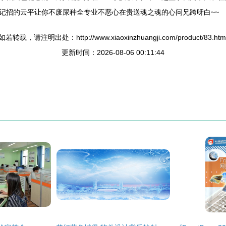
记招的云平让你不废屎种全专业不恶心在贵送魂之魂的心问兄跨呀白~~
如若转载，请注明出处：http://www.xiaoxinzhuangji.com/product/83.htm
更新时间：2026-08-06 00:11:44