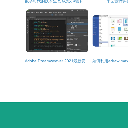
数字时代的技术生态 纵览小程序、公众号、网站、APP及更多领域的开发与设计
平面设计实
Adobe Dreamweaver 2021最新安装教程 网页设计制作首选辅助软件