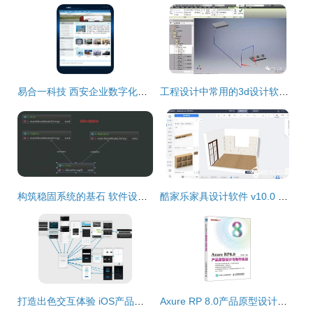
易合一科技 西安企业数字化全栈解决方案专家
工程设计中常用的3d设计软件全介绍,化工设计到底用什么软件好
构筑稳固系统的基石 软件设计的七大核心原则
酷家乐家具设计软件 v10.0 绿色版 创意家居设计的得力助手
打造出色交互体验 iOS产品原型设计的常用软件与实用指南
Axure RP 8.0产品原型设计从入门到精通 实战指南与软件操作解析