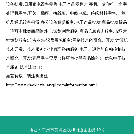
设备批发;日用家电设备零售;电子产品零售;打字机、复印机、文字
处理机零售;开关、插座、接线板、电线电缆、绝缘材料零售;计算
机及通讯设备租赁;办公设备租赁服务;电子产品批发;商品批发贸易
（许可审批类商品除外）;策划创意服务;商品信息咨询服务;市场营
销策划服务;广告业;会议及展览服务;网络技术的研究、开发;计算机
技术开发、技术服务;企业管理咨询服务;电子、通信与自动控制技
术研究、开发;商品零售贸易（许可审批类商品除外）;信息电子技
术服务;技术进出口;
如若转载，请注明出处：
http://www.xiaoxinzhuangji.com/information.html
地址：广州市黄埔区联和街道圆山路12号