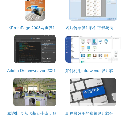
《FrontPage 2003网页设计与制作 从入门到精通的学习指南》
名片传单设计软件下载与制作指南 轻松打造专业级作品
Adobe Dreamweaver 2021最新安装教程 网页设计制作首选辅助软件
如何利用edraw max设计软件中的演示制作手册
嘉诚制卡 从卡基到生态，解码会员管理与智能科技的全链路服务
现在最好用的建筑设计软件是什么 从工具到生态的深度解析