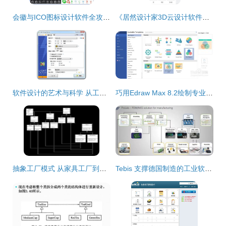
会徽与ICO图标设计软件全攻略 从专业到便捷的实用工具推荐
《居然设计家3D云设计软件》4.4.1官方版深度评测与安全下载指南
软件设计的艺术与科学 从工具到教程的全面指南
巧用Edraw Max 8.2绘制专业数学集合图 从基础图示到复杂关系
抽象工厂模式 从家具工厂到软件设计的桥梁
Tebis 支撑德国制造的工业软件隐形冠军