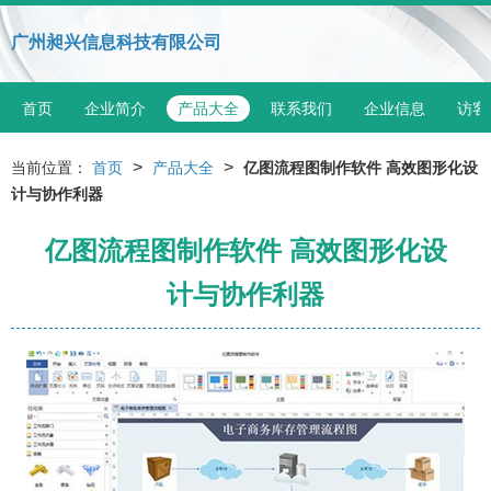
广州昶兴信息科技有限公司
首页
企业简介
产品大全
联系我们
企业信息
访客
>
>
当前位置：
首页
产品大全
亿图流程图制作软件 高效图形化设
计与协作利器
亿图流程图制作软件 高效图形化设
计与协作利器