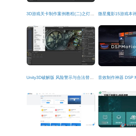
3D游戏关卡制作案例教程(二)之灯光布置与阴影设置
Unity3D破解版 风险警示与合法替代方案