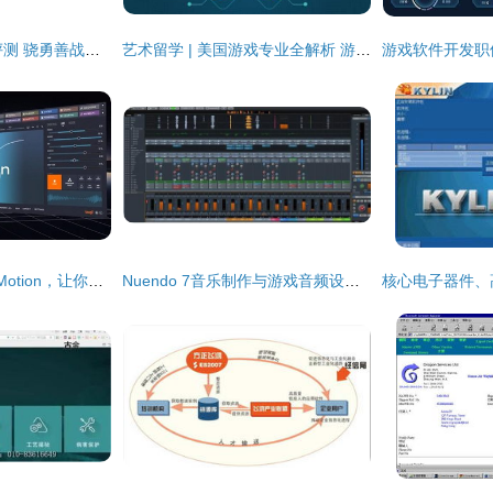
微星魔影15游戏本评测 骁勇善战的满血电竞神器
艺术留学 | 美国游戏专业全解析 游戏软件设计与制作
音效制作神器 DSP Motion，让你「画」出活灵活现的动态声效
Nuendo 7音乐制作与游戏音频设计软件下载指南