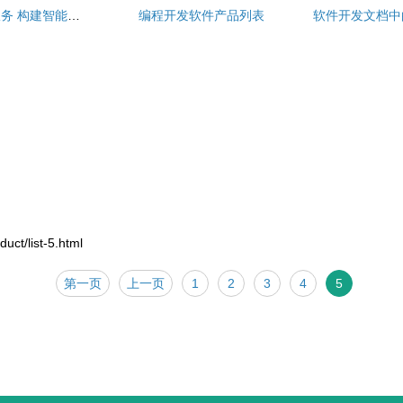
精品课程软件开发服务 构建智能高效的学习体验
编程开发软件产品列表
软件开发文档中
/list-5.html
第一页
上一页
1
2
3
4
5